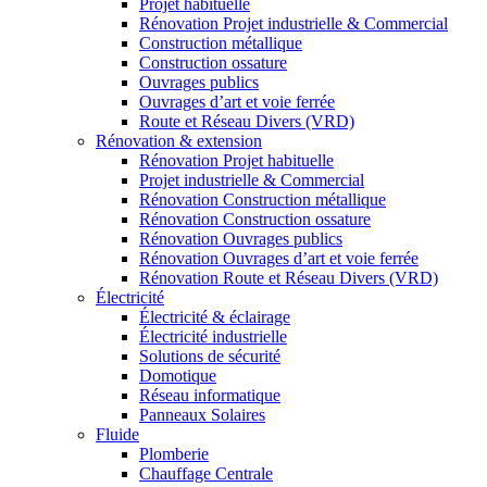
Projet habituelle
Rénovation Projet industrielle & Commercial
Construction métallique
Construction ossature
Ouvrages publics
Ouvrages d’art et voie ferrée
Route et Réseau Divers (VRD)
Rénovation & extension
Rénovation Projet habituelle
Projet industrielle & Commercial
Rénovation Construction métallique
Rénovation Construction ossature
Rénovation Ouvrages publics
Rénovation Ouvrages d’art et voie ferrée
Rénovation Route et Réseau Divers (VRD)
Électricité
Électricité & éclairage
Électricité industrielle
Solutions de sécurité
Domotique
Réseau informatique
Panneaux Solaires
Fluide
Plomberie
Chauffage Centrale