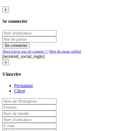
x
Se connecter
Vous n'avez pas de compte ?
|
Mot de passe oublié
[nextend_social_login]
x
S'inscrire
Prestataire
Client