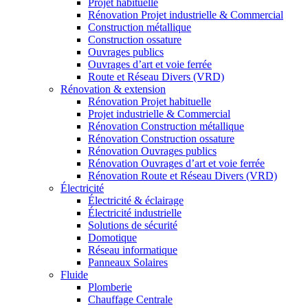
Projet habituelle
Rénovation Projet industrielle & Commercial
Construction métallique
Construction ossature
Ouvrages publics
Ouvrages d’art et voie ferrée
Route et Réseau Divers (VRD)
Rénovation & extension
Rénovation Projet habituelle
Projet industrielle & Commercial
Rénovation Construction métallique
Rénovation Construction ossature
Rénovation Ouvrages publics
Rénovation Ouvrages d’art et voie ferrée
Rénovation Route et Réseau Divers (VRD)
Électricité
Électricité & éclairage
Électricité industrielle
Solutions de sécurité
Domotique
Réseau informatique
Panneaux Solaires
Fluide
Plomberie
Chauffage Centrale