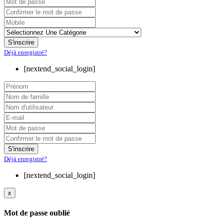
Déjà enregistré?
[nextend_social_login]
Déjà enregistré?
[nextend_social_login]
x
Mot de passe oublié