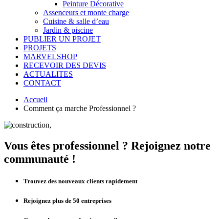
Peinture Décorative
Assenceurs et monte charge
Cuisine & salle d’eau
Jardin & piscine
PUBLIER UN PROJET
PROJETS
MARVELSHOP
RECEVOIR DES DEVIS
ACTUALITES
CONTACT
Accueil
Comment ça marche Professionnel ?
Vous êtes professionnel ? Rejoignez notre
communauté !
Trouvez des nouveaux clients rapidement
Rejoignez plus de 50 entreprises